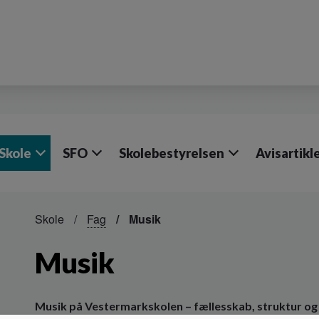
Skole
SFO
Skolebestyrelsen
Avisartikle
Skole
Fag
Musik
Musik
Musik på Vestermarkskolen – fællesskab, struktur og