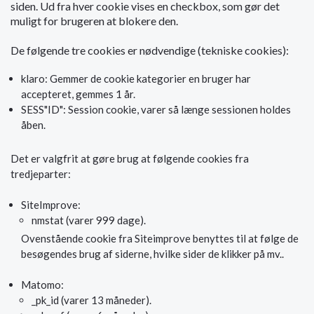
siden. Ud fra hver cookie vises en checkbox, som gør det
muligt for brugeren at blokere den.
De følgende tre cookies er nødvendige (tekniske cookies):
klaro: Gemmer de cookie kategorier en bruger har
accepteret, gemmes 1 år.
SESS"ID": Session cookie, varer så længe sessionen holdes
åben.
Det er valgfrit at gøre brug at følgende cookies fra
tredjeparter:
SiteImprove:
nmstat (varer 999 dage).
Ovenstående cookie fra Siteimprove benyttes til at følge de
besøgendes brug af siderne, hvilke sider de klikker på mv..
Matomo:
_pk_id (varer 13 måneder).