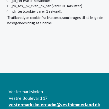
_pk_ref (varer 6 måneder).
_pk_ses, _pk_cvar, _pk_hsr (varer 30 minutter).
_pk_testcookie (varer 1 sekund).
Trafikanalyse cookie fra Matomo, som bruges til at følge de
besøgendes brug af siderne.
Vestermarkskolen
Vestre Boulevard 17
vestermarkskolen-adm@vesthimmerland.dk