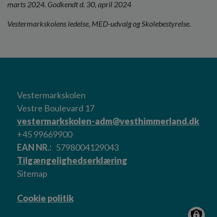
marts 2024. Godkendt d. 30, april 2024
Vestermarkskolens ledelse, MED-udvalg og Skolebestyrelse.
Vestermarkskolen
Vestre Boulevard 17
vestermarkskolen-adm@vesthimmerland.dk
+45 99669900
EAN NR.
5798004129043
Tilgængelighedserklæring
Sitemap
Cookie politik