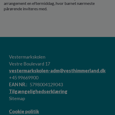
arrangement en eftermiddag, hvor barnet nærmeste
pårørende inviteres med.
Vestermarkskolen
Vestre Boulevard 17
vestermarkskolen-adm@vesthimmerland.dk
+45 99669900
EAN NR.
5798004129043
Tilgængelighedserklæring
Sitemap
Cookie politik